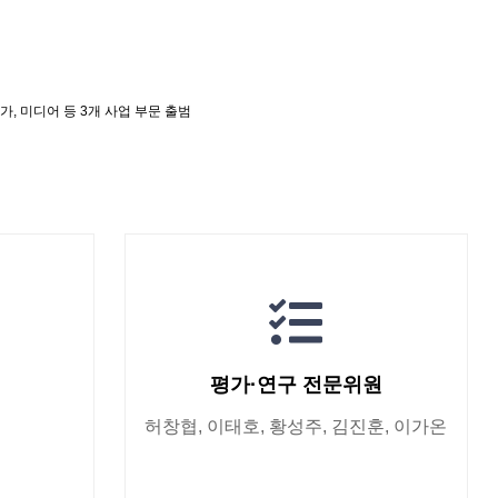
평가, 미디어 등 3개 사업 부문 출범
평가·연구 전문위원
허창협, 이태호, 황성주, 김진훈, 이가온