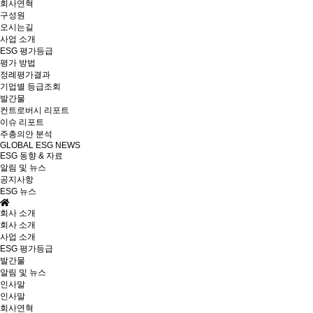
회사연혁
구성원
오시는길
사업 소개
ESG 평가등급
평가 방법
정례평가결과
기업별 등급조회
발간물
컨트로버시 리포트
이슈 리포트
주총의안 분석
GLOBAL ESG NEWS
ESG 동향 & 자료
알림 및 뉴스
공지사항
ESG 뉴스
회사 소개
회사 소개
사업 소개
ESG 평가등급
발간물
알림 및 뉴스
인사말
인사말
회사연혁