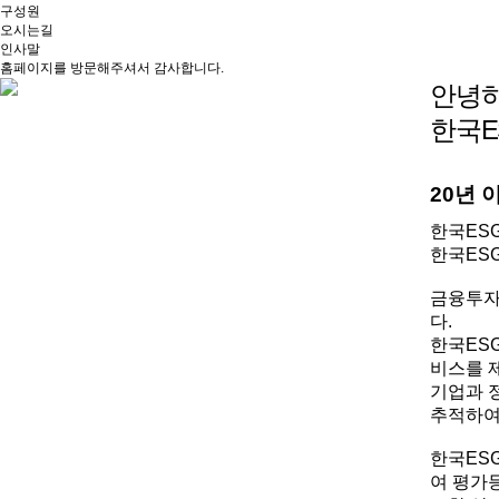
구성원
오시는길
인사말
홈페이지를 방문해주셔서 감사합니다.
안녕
한국E
20년 
한국ES
한국ES
금융투자
다.
한국ESG
비스를 
기업과 
추적하여
한국ES
여 평가