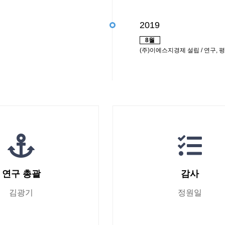
2019
8월
(주)이에스지경제 설립 / 연구, 
연구 총괄
감사
김광기
정원일