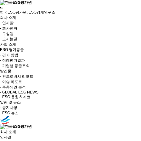
한국ESG평가원. ESG경제연구소
회사 소개
- 인사말
- 회사연혁
- 구성원
- 오시는길
사업 소개
ESG 평가등급
- 평가 방법
- 정례평가결과
- 기업별 등급조회
발간물
- 컨트로버시 리포트
- 이슈 리포트
- 주총의안 분석
- GLOBAL ESG NEWS
- ESG 동향 & 자료
알림 및 뉴스
- 공지사항
- ESG 뉴스
회사 소개
인사말