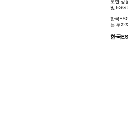
또한 상장
및 ES
한국ES
는 투자
한국ES