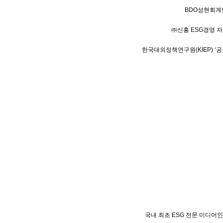
BDO성현회계법
㈜신흥 ESG경영 
한국대외정책연구원(KIEP) ‘공
국내 최초 ESG 전문 미디어인